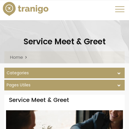
Service Meet & Greet
Home
Categories
Pages Utiles
Service Meet & Greet