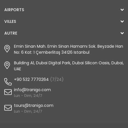
AIRPORTS
VILLES
AUTRE
Emin Sinan Mah. Emin Sinan Hamamı Sok. Beyzade Han
No: 6 Kat: 1 Çemberlitaş 34126 Istanbul
Building A1, Dubai Digital Park, Dubai Silicon Oasis, Dubai,
UAE
+90 532 7770264
(7/24)
info@tranigo.com
Lun - Dim, 24/7
tours@tranigo.com
Lun - Dim, 24/7