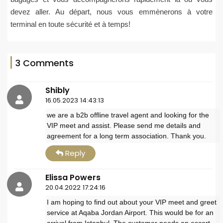
devez aller. Au départ, nous vous emmènerons à votre
terminal en toute sécurité et à temps!
3 Comments
Shibly
16.05.2023 14:43:13
we are a b2b offline travel agent and looking for the
VIP meet and assist. Please send me details and
agreement for a long term association. Thank you.
Reply
Elissa Powers
20.04.2022 17:24:16
I am hoping to find out about your VIP meet and greet
service at Aqaba Jordan Airport. This would be for an
arrival from Istanbul. The customer needs an escort