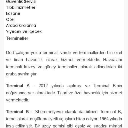
Güvenlik Servisi
Tıbbi hizmetler
Eczane
Otel
Araba kiralama
Yiyecek ve İçecek
Terminaller
Dört çalışan yolcu terminali vardır ve terminallerden biri özel
ve ticari havacılık olarak hizmet vermektedir. Havaalanı
terminali kuzey ve güney terminalleri olarak adlandırılan iki
gruba ayrılmıştır.
Terminal A -
2012 yılında açılmış ve Terminal B'nin
doğusunda yer almaktadır. Ticari ve özel havacılık için hizmet
vermektedir.
Terminal B -
Sheremetyevo olarak da bilinen Terminal B,
temel olarak düşük maliyetli uçuşlara hitap ediyor. 1964 yılında
inşa edilmiştir. Bir uzay gemisi gibi eşsiz ve sıradışı mimari