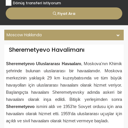
Dönüş transferi istiyorum
Fiyat Ara
Moscow Hakkında
Sheremetyevo Havalimanı
Sheremetyevo Uluslararası Havaalanı
, Moskova'nın Khimik
şehrinde bulunan uluslararası bir havaalanıdır. Moskova
merkezinin yaklaşık 29 km kuzeybatısında ve tüm büyük
havayolları için uluslararası havaalanı olarak hizmet veriyor.
Başlangıçta havaalanı Sheremetyevsky adında askeri bir
havaalanı olarak inşa edildi. Bitişik yerleşimden sonra
Sheremetyevo
ismini aldı ve 1953'te Sovyet ordusu için ana
havaalanı olarak hizmet etti. 1959'da uluslararası uçuşlar için
açıldı ve sivil havaalanı olarak hizmet vermeye başladı.