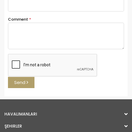
Comment
*
Send
HAVALIMANLARI
ŞEHIRLER