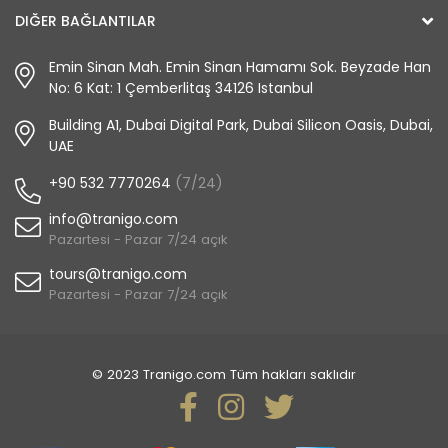
DIĞER BAĞLANTILAR
Emin Sinan Mah. Emin Sinan Hamamı Sok. Beyzade Han
No: 6 Kat: 1 Çemberlitaş 34126 Istanbul
Building A1, Dubai Digital Park, Dubai Silicon Oasis, Dubai,
UAE
+90 532 7770264
(7/24)
info@tranigo.com
Pazartesi - Pazar 7/24 açık
tours@tranigo.com
Pazartesi - Pazar 7/24 açık
© 2023 Tranigo.com Tüm hakları saklıdır