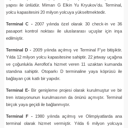
yapısı ile ünlüdür. Mimarı G Elkin Yu Kryukov'du. Terminal,
yolcu kapasitesini 20 milyon yolcuya yükseltmektedir.
Terminal C -
2007 yılında özel olarak 30 check-in ve 36
pasaport kontrol noktası ile uluslararası uçuşlar için inşa
edilmiştir.
Terminal D -
2009 yılında açılmış ve Terminal F'ye bitişiktir.
Yılda 12 milyon yolcu kapasitesine sahiptir. 22 jetway uçağına
ve çoğunlukla Aeroflot'a hizmet veren 11 uzaktan kumanda
standına sahiptir. Otoparkı D terminaline yaya köprüsü ile
bağlayan çok katlı bir yapıdır.
Terminal E-
Bir genişleme projesi olarak kurulmuştur ve bir
tren istasyonunun kurulmasının da önünü açmıştır. Terminal
birçok yaya geçidi ile bağlanmıştır.
Terminal F -
1980 yılında açılmış ve Olimpiyatlarda ana
terminal olarak hizmet vermiştir. Yılda 6 milyon yolcuya