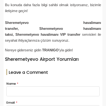
Bu konuda daha fazla bilgi sahibi olmak istiyorsanız, bizimle
iletişime geçin!
Sheremetyevo
havalimanı
transfer,
Sheremetyevo
havalimanı
taksi,
Sheremetyevo
havalimanı VIP transfer
servisleri ile
seyahat ihtiyaçlarınıza çözüm sunuyoruz.
Nereye giderseniz gidin
TRANIGO
’yla gidin!
Sheremetyevo Airport Yorumları
Leave a Comment
Name
*
Email
*