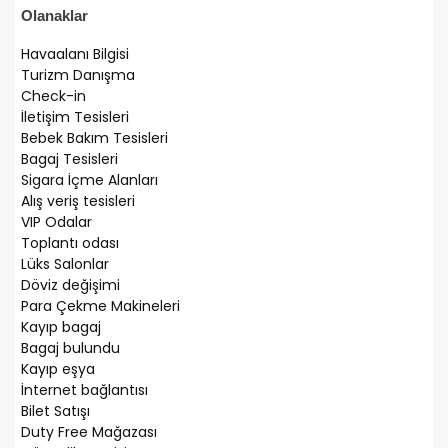
Olanaklar
Havaalanı Bilgisi
Turizm Danışma
Check-in
İletişim Tesisleri
Bebek Bakım Tesisleri
Bagaj Tesisleri
Sigara İçme Alanları
Alış veriş tesisleri
VIP Odalar
Toplantı odası
Lüks Salonlar
Döviz değişimi
Para Çekme Makineleri
Kayıp bagaj
Bagaj bulundu
Kayıp eşya
İnternet bağlantısı
Bilet Satışı
Duty Free Mağazası