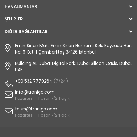
HAVALIMANLARI
ŞEHIRLER
DIĞER BAĞLANTILAR
Emin Sinan Mah. Emin Sinan Hamamı Sok. Beyzade Han
No: 6 Kat: 1 Çemberlitaş 34126 Istanbul
Building A1, Dubai Digital Park, Dubai Silicon Oasis, Dubai,
UAE
+90 532 7770264
(7/24)
info@tranigo.com
Pazartesi - Pazar 7/24 açık
tours@tranigo.com
Pazartesi - Pazar 7/24 açık