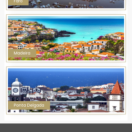
Faro
Madeira
Ponta Delgada