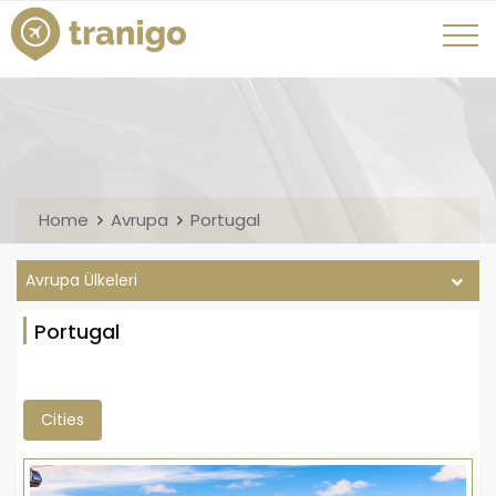
Home
Avrupa
Portugal
Avrupa Ülkeleri
Portugal
Cities