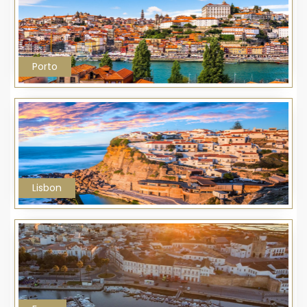
Porto
Lisbon