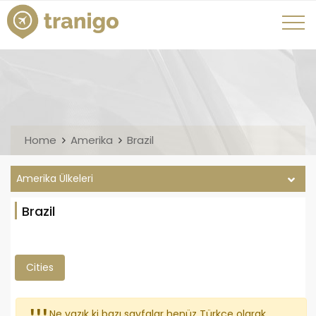
Home
Amerika
Brazil
Amerika Ülkeleri
Brazil
Cities
Ne yazık ki bazı sayfalar henüz Türkçe olarak