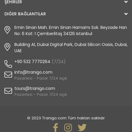
ŞEHIRLER
DIĞER BAĞLANTILAR
Emin Sinan Mah. Emin Sinan Hamamı Sok. Beyzade Han
No: 6 Kat: 1 Çemberlitaş 34126 Istanbul
Building A1, Dubai Digital Park, Dubai Silicon Oasis, Dubai,
UAE
+90 532 7770264
(7/24)
info@tranigo.com
Pazartesi - Pazar 7/24 açık
tours@tranigo.com
Pazartesi - Pazar 7/24 açık
© 2023 Tranigo.com Tüm hakları saklıdır