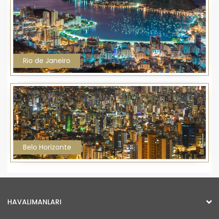
Rio de Janeiro
Belo Horizonte
HAVALIMANLARI