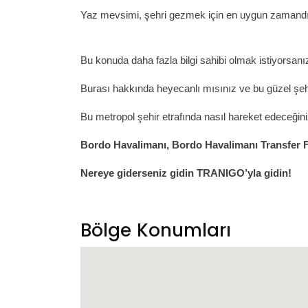
Yaz mevsimi, şehri gezmek için en uygun zamandır. 
Bu konuda daha fazla bilgi sahibi olmak istiyorsanız
Burası hakkında heyecanlı mısınız ve bu güzel şe
Bu metropol şehir etrafında nasıl hareket edeceğin
Bordo
Havalimanı,
Bordo
Havalimanı Transfer F
Nereye giderseniz gidin TRANIGO’yla gidin!
Bölge Konumları