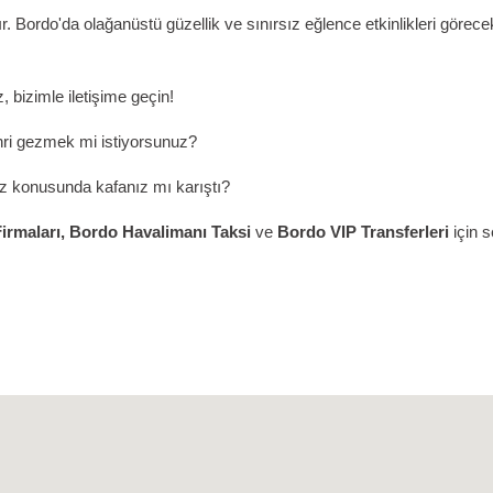
Bordo'da olağanüstü güzellik ve sınırsız eğlence etkinlikleri görecek
, bizimle iletişime geçin!
hri gezmek mi istiyorsunuz?
iz konusunda kafanız mı karıştı?
irmaları,
Bordo
Havalimanı Taksi
ve
Bordo
VIP Transferleri
için 