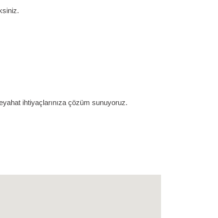
siniz.
seyahat ihtiyaçlarınıza çözüm sunuyoruz.