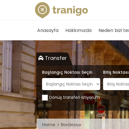
Anasayfa
Hakkımızda
Neden bizi te
Transfer
Başlangıç Noktası Seçin
Bitiş Noktas
Dönüş transferi istiyorum
Home
Bordeaux