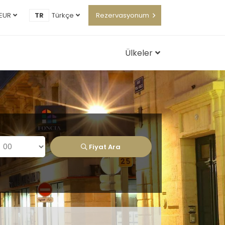
EUR
TR
Türkçe
Rezervasyonum
Ülkeler
Fiyat Ara