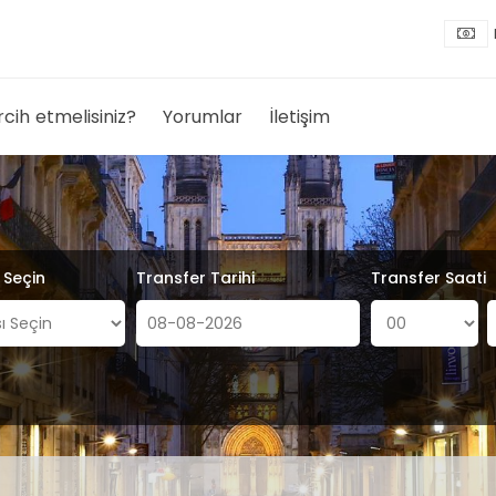
rcih etmelisiniz?
Yorumlar
İletişim
ı Seçin
Transfer Tarihi
Transfer Saati