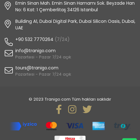
Emin Sinan Mah. Emin Sinan Hamamı Sok. Beyzade Han
No: 6 Kat: 1 Çemberlitaş 34126 Istanbul
Building A1, Dubai Digital Park, Dubai Silicon Oasis, Dubai,
UAE
+90 532 7770264
(7/24)
info@tranigo.com
Pazartesi - Pazar 7/24 açık
tours@tranigo.com
Pazartesi - Pazar 7/24 açık
© 2023 Tranigo.com Tüm hakları saklıdır