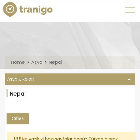
Home
Asya
Nepal
Asya Ülkeleri
Nepal
Cities
Ne yazık ki bazı sayfalar henüz Türkçe olarak