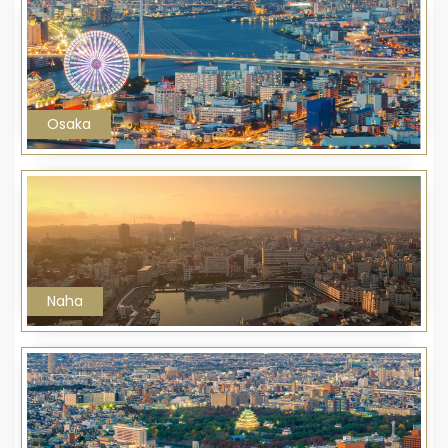
Osaka
Naha