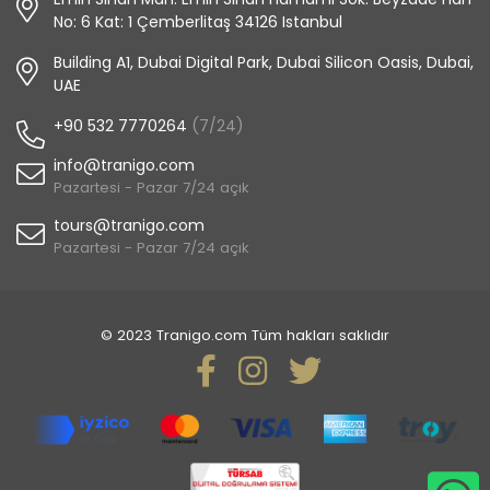
No: 6 Kat: 1 Çemberlitaş 34126 Istanbul
Building A1, Dubai Digital Park, Dubai Silicon Oasis, Dubai,
UAE
+90 532 7770264
(7/24)
info@tranigo.com
Pazartesi - Pazar 7/24 açık
tours@tranigo.com
Pazartesi - Pazar 7/24 açık
© 2023 Tranigo.com Tüm hakları saklıdır