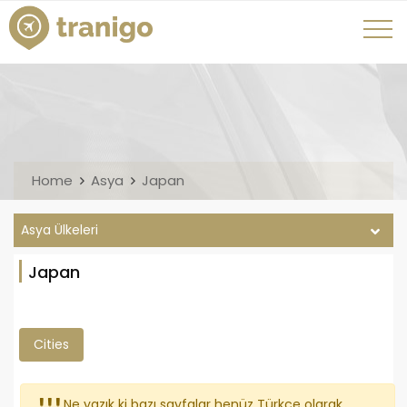
Home
Asya
Japan
Asya Ülkeleri
Japan
Cities
Ne yazık ki bazı sayfalar henüz Türkçe olarak