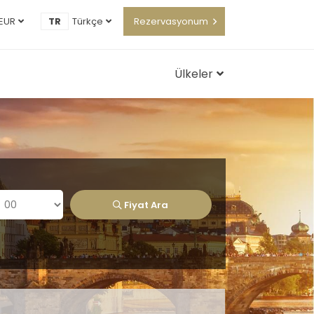
EUR
TR
Türkçe
Rezervasyonum
Ülkeler
Fiyat Ara