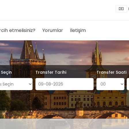
rcih etmelisiniz?
Yorumlar
İletişim
ı Seçin
Transfer Tarihi
Transfer Saati