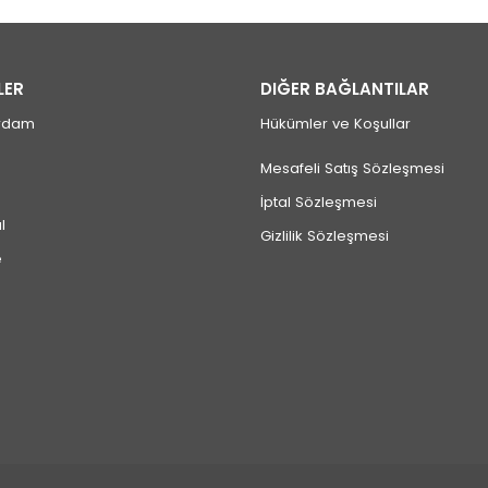
LER
DIĞER BAĞLANTILAR
rdam
Hükümler ve Koşullar
Mesafeli Satış Sözleşmesi
İptal Sözleşmesi
l
Gizlilik Sözleşmesi
e