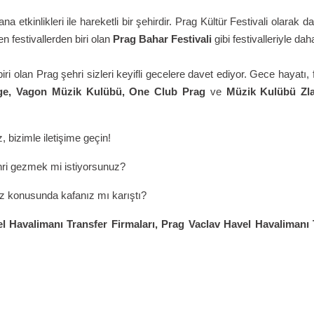
ana etkinlikleri ile hareketli bir şehirdir. Prag Kültür Festivali olarak d
n festivallerden biri olan
Prag Bahar Festivali
gibi festivalleriyle da
ri olan Prag şehri sizleri keyifli gecelere davet ediyor. Gece hayatı, 
e, Vagon Müzik Kulübü, One Club Prag
ve
Müzik Kulübü Zl
, bizimle iletişime geçin!
hri gezmek mi istiyorsunuz?
iz konusunda kafanız mı karıştı?
el
Havalimanı Transfer Firmaları,
Prag Vaclav Havel
Havalimanı 