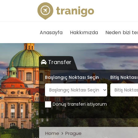
Anasayfa
Hakkımızda
Neden bizi te
Transfer
Başlangıç Noktası Seçin
Bitiş Noktas
Dönüş transferi istiyorum
Home
Prague