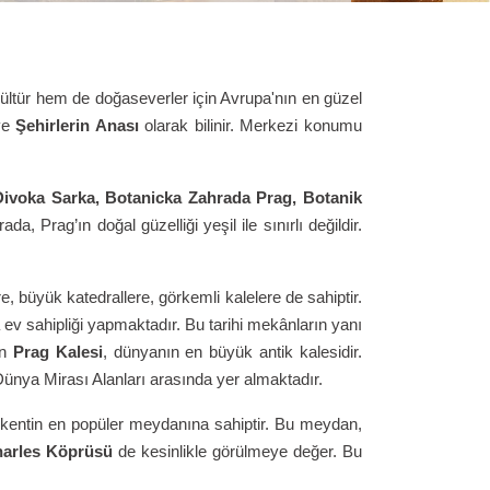
kültür hem de doğaseverler için Avrupa'nın en güzel
ve
Şehirlerin Anası
olarak bilinir. Merkezi konumu
Divoka Sarka, Botanicka Zahrada Prag, Botanik
da, Prag’ın doğal güzelliği yeşil ile sınırlı değildir.
 büyük katedrallere, görkemli kalelere de sahiptir.
 ev sahipliği yapmaktadır. Bu tarihi mekânların yanı
an
Prag Kalesi
, dünyanın en büyük antik kalesidir.
 Dünya Mirası Alanları arasında yer almaktadır.
rla kentin en popüler meydanına sahiptir. Bu meydan,
arles Köprüsü
de kesinlikle görülmeye değer. Bu