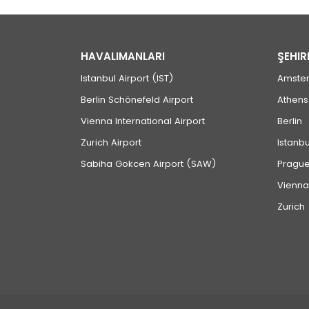
HAVALIMANLARI
ŞEHIR
Istanbul Airport (IST)
Amste
Berlin Schönefeld Airport
Athens
Vienna International Airport
Berlin
Zurich Airport
Istanbu
Sabiha Gokcen Airport (SAW)
Pragu
Vienna
Zurich