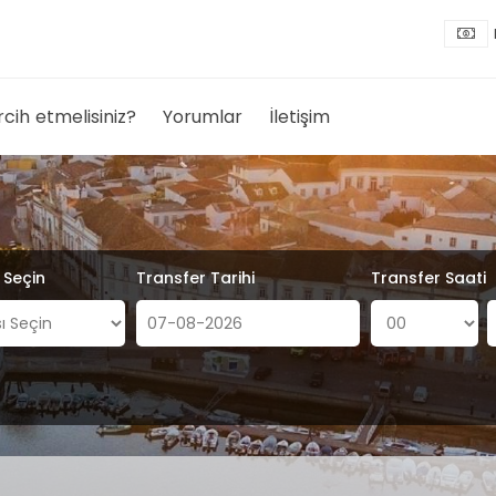
rcih etmelisiniz?
Yorumlar
İletişim
ı Seçin
Transfer Tarihi
Transfer Saati