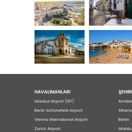
HAVALIMANLARI
ŞEHIR
Istanbul Airport (IST)
Amste
Berlin Schönefeld Airport
Athens
Vienna International Airport
Berlin
Zurich Airport
Istanbu