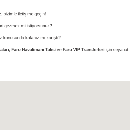
, bizimle iletişime geçin!
hri gezmek mi istiyorsunuz?
iz konusunda kafanız mı karıştı?
aları,
Faro
Havalimanı Taksi
ve
Faro
VIP Transferleri
için seyahat