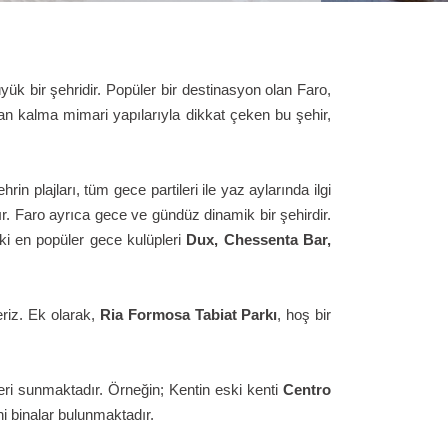
yük bir şehridir. Popüler bir destinasyon olan Faro,
'dan kalma mimari yapılarıyla dikkat çeken bu şehir,
hrin plajları, tüm gece partileri ile yaz aylarında ilgi
dır. Faro ayrıca gece ve gündüz dinamik bir şehirdir.
aki en popüler gece kulüpleri
Dux, Chessenta Bar,
eriz. Ek olarak,
Ria Formosa Tabiat Parkı
, hoş bir
leri sunmaktadır. Örneğin; Kentin eski kenti
Centro
ihi binalar bulunmaktadır.