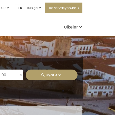
EUR
TR
Türkçe
Rezervasyonum
Ülkeler
Fiyat Ara