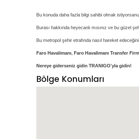
Bu konuda daha fazla bilgi sahibi olmak istiyorsanız
Burası hakkında heyecanlı mısınız ve bu güzel şe
Bu metropol şehir etrafında nasıl hareket edeceğin
Faro
Havalimanı,
Faro
Havalimanı Transfer Firm
Nereye giderseniz gidin TRANIGO’yla gidin!
Bölge Konumları