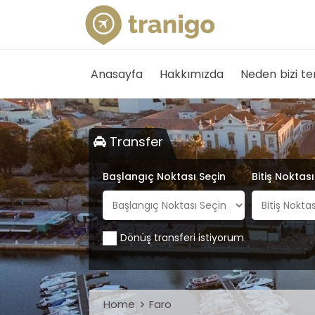
Anasayfa
Hakkımızda
Neden bizi te
Transfer
Başlangıç Noktası Seçin
Bitiş Noktas
Dönüş transferi istiyorum
Home
Faro