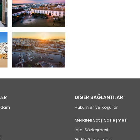
LER
DIĞER BAĞLANTILAR
rdam
Hükümler ve Koşullar
Mesafeli Satış Sözleşmesi
İptal Sözleşmesi
l
Gizlilik Sözleşmesi