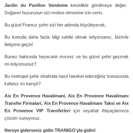
Jardin du Pavillon Vendome
kesinlikle görülmeye değer.
Doğanın huzurunun sizi motive etmesine izin verin.
Bu güzel Fransız şehri sizi her adımda büyüleyecek.
Bu konuda daha fazla bilgi sahibi olmak istiyorsanız, bizimle
iletişime geçin!
Burası hakkında heyecanlı mısınız ve bu güzel şehri gezmek
mi istiyorsunuz?
Bu metropol şehir etrafında nasıl hareket edeceğiniz konusunda
kafanız mı karıştı?
Aix En Provence
Havalimani,
Aix En Provence
Havalimanı
Transfer Firmalari,
Aix En Provence
Havalimanı Taksi ve
Aix
En Provence
VIP Transferleri
için seyahat ihtiyaçlarınıza
çözüm sunuyoruz.
Nereye giderseniz gidin TRANIGO’yla gidin!