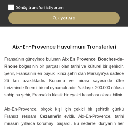
Dönüş transferi istiyorum
Fiyat Ara
Aix-En-Provence Havalimanı Transferleri
Fransa'nın güneyinde bulunan
Aix En Provence
,
Bouches-du-
Rhone
bölgesinin bir parçası olan tarihi ve kültürel bir şehirdir.
Şehir, Fransa'nın en büyük ikinci şehri olan Marsilya'ya sadece
26 km uzaklıktadır. Konumu ve mirası sayesinde ülke
turizminde önemli bir rol oynamaktadır. Yaklaşık 200.000 nüfusa
sahip bu şehir, Fransa'da klasik bir eyalet kasabası olarak bilinir.
Aix-En-Provence, birçok kişi için çekici bir şehirdir çünkü
Fransız ressam
Cezanne
’in evidir. Aix-En-Provence, tarihi
mirasını yıllarca korumayı başardı. Bu nedenle, dünyanın her