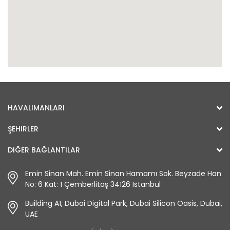
HAVALIMANLARI
ŞEHIRLER
DIĞER BAĞLANTILAR
Emin Sinan Mah. Emin Sinan Hamamı Sok. Beyzade Han
No: 6 Kat: 1 Çemberlitaş 34126 Istanbul
Building A1, Dubai Digital Park, Dubai Silicon Oasis, Dubai,
UAE