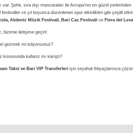
 var. Şehir, sıra dışı manzaraları ile Avrupa'nın en güzel yerlerinden 
festivaller ve yıl boyunca düzenlenen spor etkinlikleri gibi çeşitli etkin
ola, Akdeniz Müzik Festivali, Bari Caz ​​Festivali
ve
Fiera del Leva
, bizimle iletişime geçin!
hri gezmek mi istiyorsunuz?
iz konusunda kafanız mı karıştı?
anı Taksi ve
Bari
VIP Transferleri
için seyahat ihtiyaçlarınıza çöz