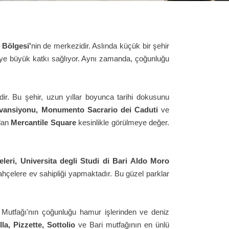
 Bölgesi'
nin de merkezidir. Aslında küçük bir şehir
keye büyük katkı sağlıyor. Aynı zamanda, çoğunluğu
tedir. Bu şehir, uzun yıllar boyunca tarihi dokusunu
onvansiyonu, Monumento Sacrario dei Caduti
ve
olan
Mercantile Square
kesinlikle görülmeye değer.
leri, Universita degli Studi di Bari Aldo Moro
bahçelere ev sahipliği yapmaktadır. Bu güzel parklar
i Mutfağı'nın çoğunluğu hamur işlerinden ve deniz
lla, Pizzette, Sottolio
ve Bari mutfağının en ünlü