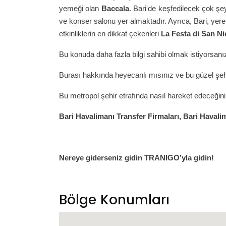
yemeği olan
Baccala
. Bari'de keşfedilecek çok şey
ve konser salonu yer almaktadır. Ayrıca, Bari, yerel 
etkinliklerin en dikkat çekenleri
La Festa di San Nic
Bu konuda daha fazla bilgi sahibi olmak istiyorsanız
Burası hakkında heyecanlı mısınız ve bu güzel şe
Bu metropol şehir etrafında nasıl hareket edeceğin
Bari
Havalimanı Transfer Firmaları,
Bari
Havalim
Nereye giderseniz gidin TRANIGO’yla gidin!
Bölge Konumları