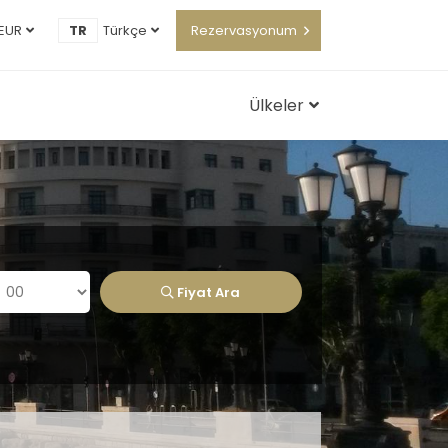
EUR
TR
Türkçe
Rezervasyonum
Ülkeler
Fiyat Ara