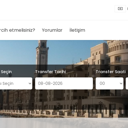
rcih etmelisiniz?
Yorumlar
İletişim
ı Seçin
Transfer Tarihi
Transfer Saati