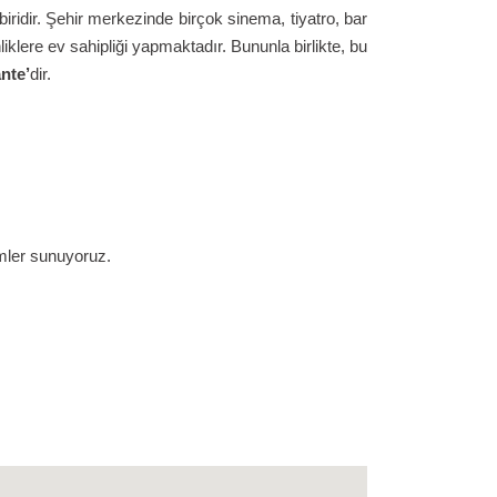
biridir. Şehir merkezinde birçok sinema, tiyatro, bar
liklere ev sahipliği yapmaktadır. Bununla birlikte, bu
nte’
dir.
ümler sunuyoruz.