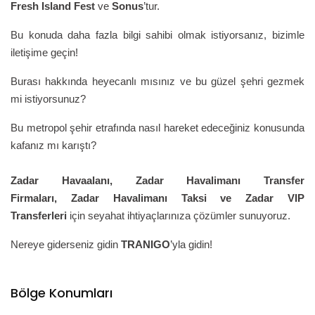
Fresh Island Fest
ve
Sonus
’tur.
Bu konuda daha fazla bilgi sahibi olmak istiyorsanız, bizimle
iletişime geçin!
Burası hakkında heyecanlı mısınız ve bu güzel şehri gezmek
mi istiyorsunuz?
Bu metropol şehir etrafında nasıl hareket edeceğiniz konusunda
kafanız mı karıştı?
Zadar Havaalanı,
Zadar
Havalimanı Transfer
Firmaları,
Zadar
Havalimanı Taksi ve
Zadar
VIP
Transferleri
için seyahat ihtiyaçlarınıza çözümler sunuyoruz.
Nereye giderseniz gidin
TRANIGO
’yla gidin!
Bölge Konumları