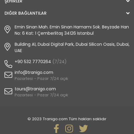
ŞEHIRLER
DIĞER BAĞLANTILAR
Emin Sinan Mah. Emin Sinan Hamamı Sok. Beyzade Han
No: 6 Kat: 1 Çemberlitaş 34126 Istanbul
Building A1, Dubai Digital Park, Dubai Silicon Oasis, Dubai,
UAE
+90 532 7770264
(7/24)
info@tranigo.com
Pazartesi - Pazar 7/24 açık
tours@tranigo.com
Pazartesi - Pazar 7/24 açık
© 2023 Tranigo.com Tüm hakları saklıdır