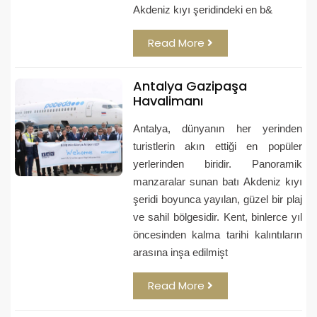
Akdeniz kıyı şeridindeki en b&
Read More
Antalya Gazipaşa
Havalimanı
Antalya, dünyanın her yerinden
turistlerin akın ettiği en popüler
yerlerinden biridir. Panoramik
manzaralar sunan batı Akdeniz kıyı
şeridi boyunca yayılan, güzel bir plaj
ve sahil bölgesidir. Kent, binlerce yıl
öncesinden kalma tarihi kalıntıların
arasına inşa edilmişt
Read More