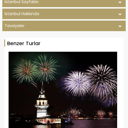
İstanbul Sayfaları
İstanbul Hakkında
Tavsiyeler
Benzer Turlar