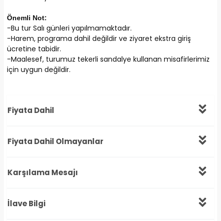
Önemli Not:
-Bu tur Salı günleri yapılmamaktadır.
-Harem, programa dahil değildir ve ziyaret ekstra giriş
ücretine tabidir.
-Maalesef, turumuz tekerli sandalye kullanan misafirlerimiz
için uygun değildir.
Fiyata Dahil
Fiyata Dahil Olmayanlar
Karşılama Mesajı
İlave Bilgi