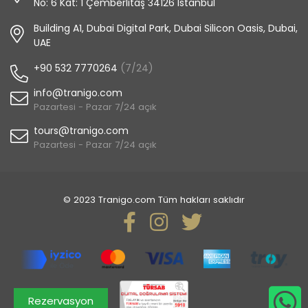
No: 6 Kat: 1 Çemberlitaş 34126 Istanbul
Building A1, Dubai Digital Park, Dubai Silicon Oasis, Dubai,
UAE
+90 532 7770264
(7/24)
info@tranigo.com
Pazartesi - Pazar 7/24 açık
tours@tranigo.com
Pazartesi - Pazar 7/24 açık
© 2023 Tranigo.com Tüm hakları saklıdır
Rezervasyon