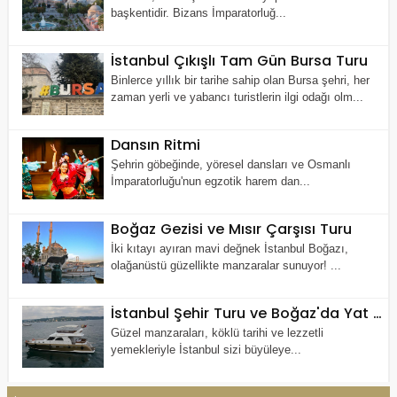
başkentidir. Bizans İmparatorluğ...
İstanbul Çıkışlı Tam Gün Bursa Turu
Binlerce yıllık bir tarihe sahip olan Bursa şehri, her
zaman yerli ve yabancı turistlerin ilgi odağı olm...
Dansın Ritmi
Şehrin göbeğinde, yöresel dansları ve Osmanlı
İmparatorluğu'nun egzotik harem dan...
Boğaz Gezisi ve Mısır Çarşısı Turu
İki kıtayı ayıran mavi değnek İstanbul Boğazı,
olağanüstü güzellikte manzaralar sunuyor! ...
İstanbul Şehir Turu ve Boğaz'da Yat Gezisi
Güzel manzaraları, köklü tarihi ve lezzetli
yemekleriyle İstanbul sizi büyüleye...