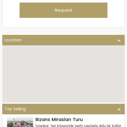
Request
Location
Top Selling
Bizans Mirasları Turu
İstanbul, her köşesinde tarihi yapılarla dolu bir kültür