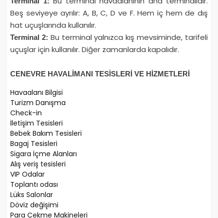
Bu terminal havaalanının ana terminalidir.
Terminal 1:
Beş seviyeye ayrılır: A, B, C, D ve F. Hem iç hem de dış
hat uçuşlarında kullanılır.
Bu terminal yalnızca kış mevsiminde, tarifeli
Terminal 2:
uçuşlar için kullanılır. Diğer zamanlarda kapalıdır.
CENEVRE HAVALİMANI TESİSLERİ VE HİZMETLERİ
Havaalanı Bilgisi
Turizm Danışma
Check-in
İletişim Tesisleri
Bebek Bakım Tesisleri
Bagaj Tesisleri
Sigara İçme Alanları
Alış veriş tesisleri
VIP Odalar
Toplantı odası
Lüks Salonlar
Döviz değişimi
Para Çekme Makineleri