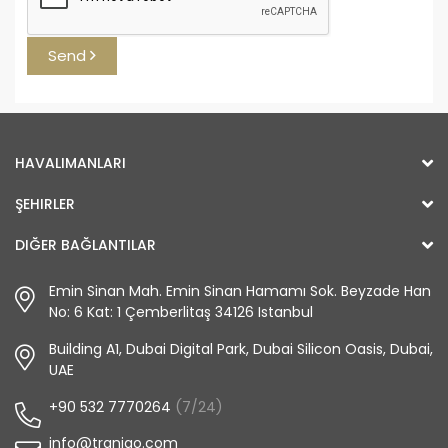
Send
HAVALIMANLARI
ŞEHIRLER
DIĞER BAĞLANTILAR
Emin Sinan Mah. Emin Sinan Hamamı Sok. Beyzade Han
No: 6 Kat: 1 Çemberlitaş 34126 Istanbul
Building A1, Dubai Digital Park, Dubai Silicon Oasis, Dubai,
UAE
+90 532 7770264
(7/24)
info@tranigo.com