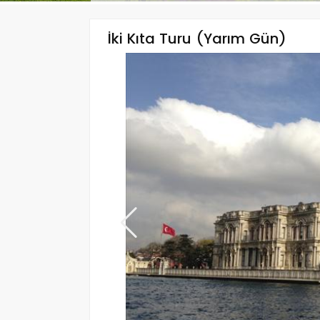
İki Kıta Turu (Yarım Gün)