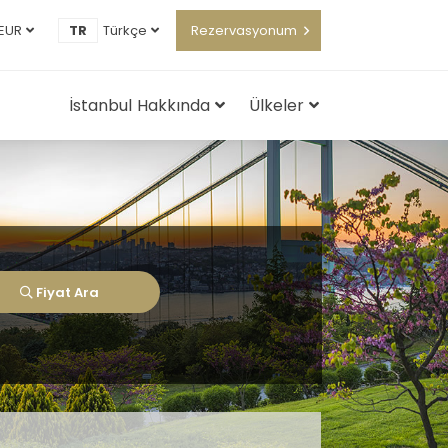
EUR
TR
Türkçe
Rezervasyonum
İstanbul Hakkında
Ülkeler
Fiyat Ara