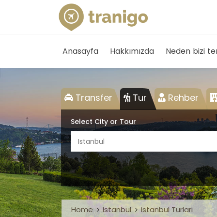
Anasayfa
Hakkımızda
Neden bizi te
Transfer
Tur
Rehber
Select City or Tour
Istanbul
Home
Istanbul
Istanbul Turlari