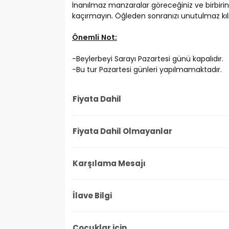
İnanılmaz manzaralar göreceğiniz ve birbiri
kaçırmayın. Öğleden sonranızı unutulmaz kıl
Önemli Not:
-Beylerbeyi Sarayı Pazartesi günü kapalıdır.
-Bu tur Pazartesi günleri yapılmamaktadır.
Fiyata Dahil
Fiyata Dahil Olmayanlar
Karşılama Mesajı
İlave Bilgi
Çocuklar için