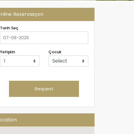
nline Rezervasyon
Tarih Seç
Yetişkin
Çocuk
Request
ocation