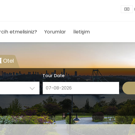
rcih etmelisiniz?
Yorumlar
İletişim
Otel
Tour Date