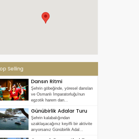
op Selling
Dansın Ritmi
Şehrin göbeğinde, yöresel dansları
ve Osmanlı İmparatorluğu'nun
egzotik harem dan...
Günübirlik Adalar Turu
Şehrin kalabalığından
uzaklaşacağınız keyifli bir aktivite
arıyorsanız Günübirlik Adal...