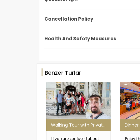
Cancellation Policy
Health And Safety Measures
Benzer Turlar
Walking Tour with Private Guide in Istanbul
If you are confused about
Enjoy th