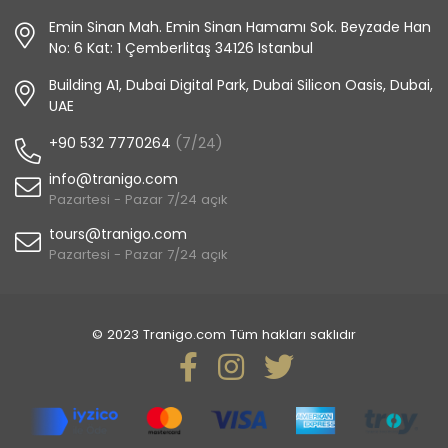
Emin Sinan Mah. Emin Sinan Hamamı Sok. Beyzade Han
No: 6 Kat: 1 Çemberlitaş 34126 Istanbul
Building A1, Dubai Digital Park, Dubai Silicon Oasis, Dubai,
UAE
+90 532 7770264
(7/24)
info@tranigo.com
Pazartesi - Pazar 7/24 açık
tours@tranigo.com
Pazartesi - Pazar 7/24 açık
© 2023 Tranigo.com Tüm hakları saklıdır