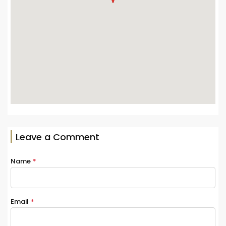
Leave a Comment
Name
*
Email
*