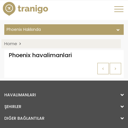
Phoenix Hakkında
Home
Phoenix havalimanlari
<
>
HAVALIMANLARI
ŞEHIRLER
DIĞER BAĞLANTILAR