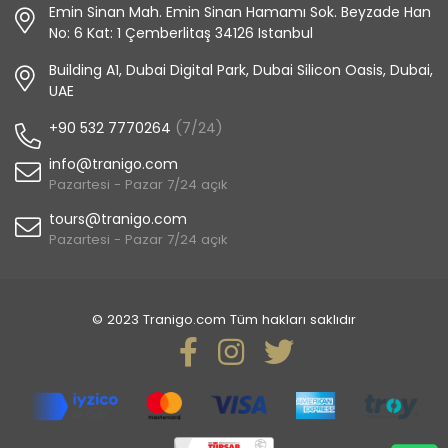
Emin Sinan Mah. Emin Sinan Hamamı Sok. Beyzade Han
No: 6 Kat: 1 Çemberlitaş 34126 Istanbul
Building A1, Dubai Digital Park, Dubai Silicon Oasis, Dubai,
UAE
+90 532 7770264
(7/24)
info@tranigo.com
Pazartesi - Pazar 7/24 açık
tours@tranigo.com
Pazartesi - Pazar 7/24 açık
© 2023 Tranigo.com Tüm hakları saklıdır