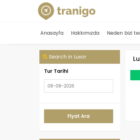
Anasayfa
Hakkımızda
Neden bizi te
Search in Luxor
Lu
Tur Tarihi
Fiyat Ara