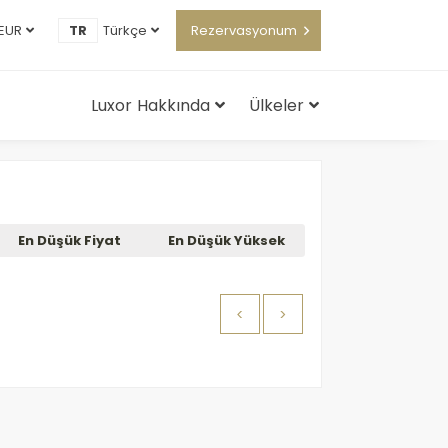
EUR
TR
Türkçe
Rezervasyonum
Luxor Hakkında
Ülkeler
En Düşük Fiyat
En Düşük Yüksek
<
>