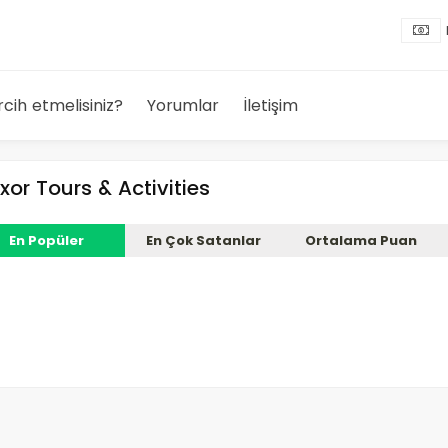
rcih etmelisiniz?
Yorumlar
İletişim
xor Tours & Activities
En Popüler
En Çok Satanlar
Ortalama Puan