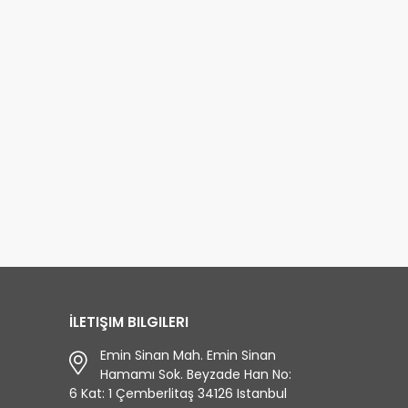
İLETIŞIM BILGILERI
Emin Sinan Mah. Emin Sinan
Hamamı Sok. Beyzade Han No:
6 Kat: 1 Çemberlitaş 34126 Istanbul