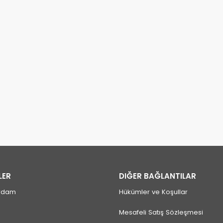
LER
DIĞER BAĞLANTILAR
rdam
Hükümler ve Koşullar
Mesafeli Satış Sözleşmesi