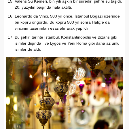
Valens Su Kemeri, bin yılı aşkın bir süredir şehre su taşıdı.
20. yüzyılın başında hala aktifti.
Leonardo da Vinci, 500 yıl önce, İstanbul Boğazı üzerinde
bir köprü öngördü. Bu köprü 500 yıl sonra Haliç’e da
vincinin tasarımları esas alınarak yapıldı
Bu şehir, tarihte İstanbul, Konstantinopolis ve Bizans gibi
isimler dışında ve Lygos ve Yeni Roma gibi daha az ünlü
isimler de aldı.