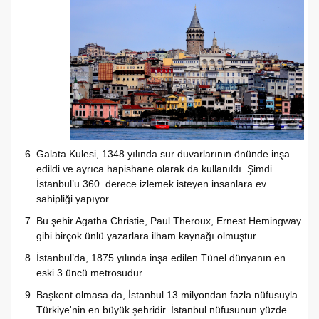
Galata Kulesi, 1348 yılında sur duvarlarının önünde inşa
edildi ve ayrıca hapishane olarak da kullanıldı. Şimdi
İstanbul’u 360 derece izlemek isteyen insanlara ev
sahipliği yapıyor
Bu şehir Agatha Christie, Paul Theroux, Ernest Hemingway
gibi birçok ünlü yazarlara ilham kaynağı olmuştur.
İstanbul’da, 1875 yılında inşa edilen Tünel dünyanın en
eski 3 üncü metrosudur.
Başkent olmasa da, İstanbul 13 milyondan fazla nüfusuyla
Türkiye'nin en büyük şehridir. İstanbul nüfusunun yüzde