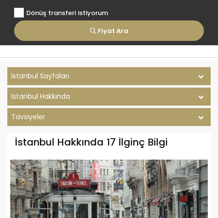
Dönüş transferi istiyorum
Fiyat Ara
İstanbul Sayfaları
İstanbul Hakkında
Tavsiyeler
İstanbul Hakkında 17 İlginç Bilgi