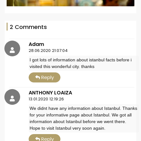
2 Comments
Adam
28.06.2020 21:07:04
I got lots of information about istanbul facts before i
visited this wonderful city. thanks
Reply
ANTHONY LOAIZA
13.01.2020 12:19:26
We didnt have any information about Istanbul. Thanks
for your informative page about Istanbul. We got all
information about Istanbul before we went there.
Hope to visit Istanbul very soon again.
Reply