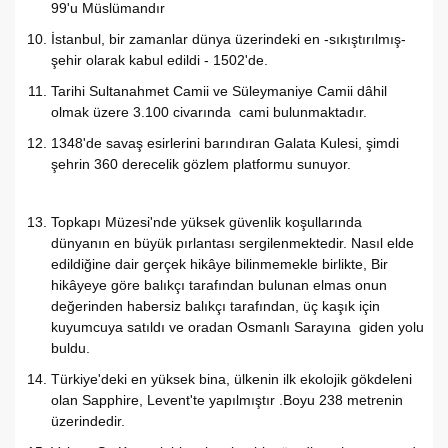
99'u Müslümandır
İstanbul, bir zamanlar dünya üzerindeki en -sıkıştırılmış-
şehir olarak kabul edildi - 1502'de.
Tarihi Sultanahmet Camii ve Süleymaniye Camii dâhil
olmak üzere 3.100 civarında cami bulunmaktadır.
1348'de savaş esirlerini barındıran Galata Kulesi, şimdi
şehrin 360 derecelik gözlem platformu sunuyor.
Topkapı Müzesi'nde yüksek güvenlik koşullarında
dünyanın en büyük pırlantası sergilenmektedir. Nasıl elde
edildiğine dair gerçek hikâye bilinmemekle birlikte, Bir
hikâyeye göre balıkçı tarafından bulunan elmas onun
değerinden habersiz balıkçı tarafından, üç kaşık için
kuyumcuya satıldı ve oradan Osmanlı Sarayına giden yolu
buldu.
Türkiye'deki en yüksek bina, ülkenin ilk ekolojik gökdeleni
olan Sapphire, Levent'te yapılmıştır .Boyu 238 metrenin
üzerindedir.