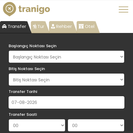
Transfer
Tur
Rehber
Otel
Başlangıç Noktası Seçin
Bitiş Noktası Seçin
Transfer Tarihi
Transfer Saati