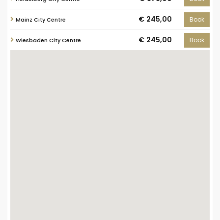
€ 245,00
Book
Mainz City Centre
€ 245,00
Book
Wiesbaden City Centre