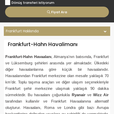
Dönüş transferi istiyorum
Fiyat Ara
Frankfurt Hakkında
Frankfurt-Hahn Havalimanı
Frankfurt-Hahn Havaalanı
, Almanya'nın batısında, Frankfurt
ve Lüksemburg şehirleri arasında yer almaktadır. Ülkedeki
diğer havaalanlarına göre küçük bir havaalanıdır.
Havaalanından Frankfurt merkezine olan mesafe yaklaşık 70
km’dir. Toplu taşıma araçları ve diğer ulaşım seçenekleriyle
Frankfurt şehir merkezine ulaşmak yaklaşık 90 dakika
sürmektedir. Bu havaalanı çoğunlukla
Ryanair
ve
Wizz Air
tarafından kullanılır ve Frankfurt Havaalanına alternatif
oluşturur. Havaalanı, Roma ve Londra gibi bazı Avrupa
başkentlerine doğrudan uçuşlara ev sahipliği de yapmaktadır.