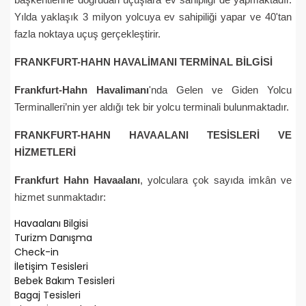
Yılda yaklaşık 3 milyon yolcuya ev sahipiliği yapar ve 40'tan
fazla noktaya uçuş gerçekleştirir.
FRANKFURT-HAHN HAVALİMANI TERMİNAL BİLGİSİ
Frankfurt-Hahn Havalimanı
'nda Gelen ve Giden Yolcu
Terminalleri’nin yer aldığı tek bir yolcu terminali bulunmaktadır.
FRANKFURT-HAHN HAVAALANI TESİSLERİ VE
HİZMETLERİ
Frankfurt Hahn Havaalanı
, yolculara çok sayıda imkân ve
hizmet sunmaktadır:
Havaalanı Bilgisi
Turizm Danışma
Check-in
İletişim Tesisleri
Bebek Bakım Tesisleri
Bagaj Tesisleri