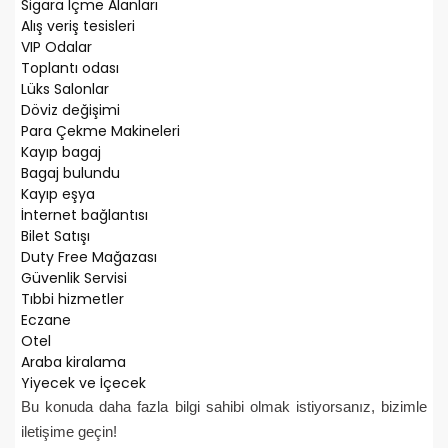
Sigara İçme Alanları
Alış veriş tesisleri
VIP Odalar
Toplantı odası
Lüks Salonlar
Döviz değişimi
Para Çekme Makineleri
Kayıp bagaj
Bagaj bulundu
Kayıp eşya
İnternet bağlantısı
Bilet Satışı
Duty Free Mağazası
Güvenlik Servisi
Tıbbi hizmetler
Eczane
Otel
Araba kiralama
Yiyecek ve İçecek
Bu konuda daha fazla bilgi sahibi olmak istiyorsanız, bizimle
iletişime geçin!