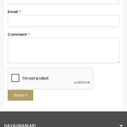
Email
*
Comment
*
Send
HAVALIMANLARI