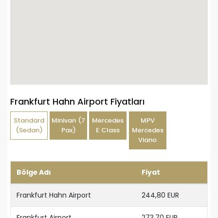
Frankfurt Hahn Airport Fiyatları
Standard
Minivan (7
Mercedes
MPV
(Sedan)
Pax)
E Class
Mercedes
Viano
Bölge Adı
Fiyat
Frankfurt Hahn Airport
244,80 EUR
Frankfurt Airport
273,70 EUR