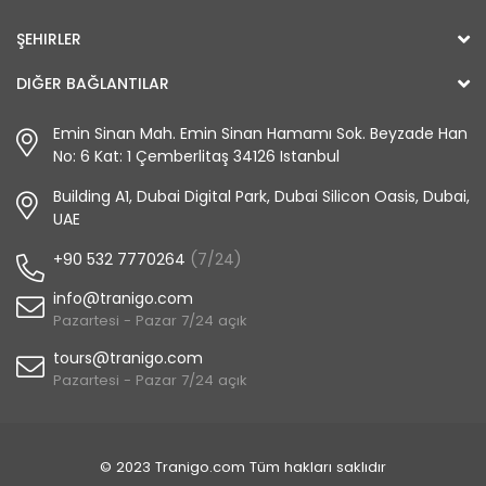
ŞEHIRLER
DIĞER BAĞLANTILAR
Emin Sinan Mah. Emin Sinan Hamamı Sok. Beyzade Han
No: 6 Kat: 1 Çemberlitaş 34126 Istanbul
Building A1, Dubai Digital Park, Dubai Silicon Oasis, Dubai,
UAE
+90 532 7770264
(7/24)
info@tranigo.com
Pazartesi - Pazar 7/24 açık
tours@tranigo.com
Pazartesi - Pazar 7/24 açık
© 2023 Tranigo.com Tüm hakları saklıdır