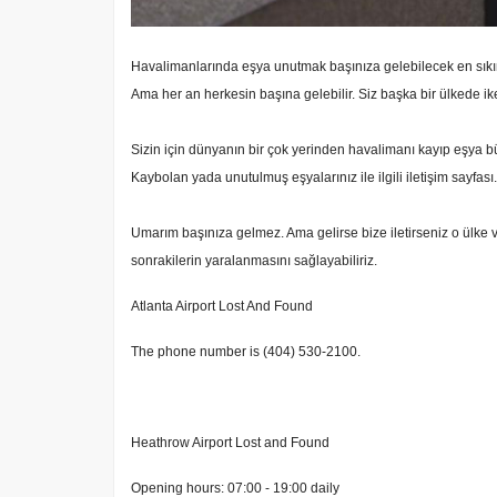
Havalimanlarında eşya unutmak başınıza gelebilecek en sıkın
Ama her an herkesin başına gelebilir. Siz başka bir ülkede ike
Sizin için dünyanın bir çok yerinden havalimanı kayıp eşya büro
Kaybolan yada unutulmuş eşyalarınız ile ilgili iletişim sayfası.
Umarım başınıza gelmez. Ama gelirse bize iletirseniz o ülke v
sonrakilerin yaralanmasını sağlayabiliriz.
Atlanta Airport Lost And Found
The phone number is (404) 530-2100.
Heathrow Airport Lost and Found
Opening hours: 07:00 - 19:00 daily