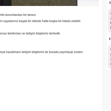
S
tılı durumlardan bir tanesi.
n eşyalarınız başak bir ülkede hatta başka bir kıtada olabilir.
su telefonları ve iletişim bilgilerini derledik.
K
eya havalimanı iletişim bilgilerini de burada yayınlayıp sizden