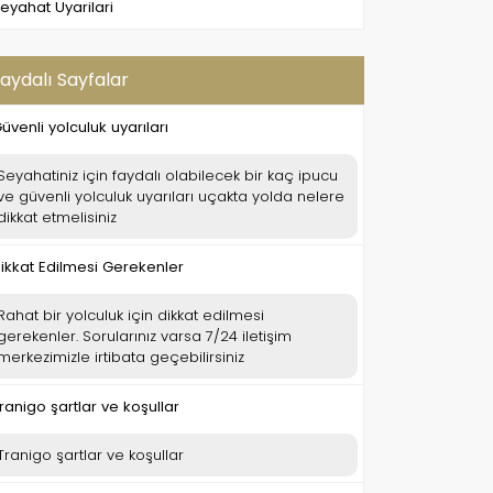
eyahat Uyarilari
aydalı Sayfalar
üvenli yolculuk uyarıları
Seyahatiniz için faydalı olabilecek bir kaç ipucu
ve güvenli yolculuk uyarıları uçakta yolda nelere
dikkat etmelisiniz
ikkat Edilmesi Gerekenler
Rahat bir yolculuk için dikkat edilmesi
gerekenler. Sorularınız varsa 7/24 iletişim
merkezimizle irtibata geçebilirsiniz
ranigo şartlar ve koşullar
Tranigo şartlar ve koşullar