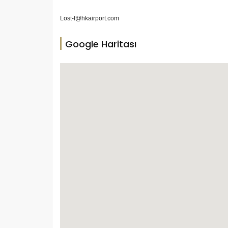
Lost-f@hkairport.com
Google Haritası