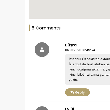
5 Comments
Büşra
06.01.2026 13:49:54
İstanbul Özbekistan akta
İstanbul da bilet alırken 
ikinci uçağıma aktarma ya
ikinci biletinizi alınız ça
yoktu.
Reply
Eylül