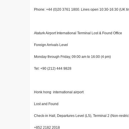
Phone: +44 (0)20 3761 1800. Lines open 10:30-16:30 (UK ti
Ataturk Airport International Terminal Lost & Found Office
Foreign Arrivals Level
Monday through Friday, 09:00 am to 16:00 (4 pm)
Tel: +90 (212) 444 9828
Honk hong international airport
Lost and Found
Check-in Hall, Departures Level (L5), Terminal 2 (Non-restric
+852 2182 2018