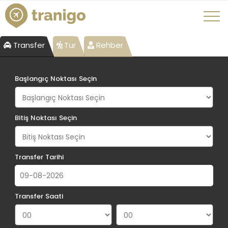
Transfer
Tur
Rehber
Başlangıç Noktası Seçin
Bitiş Noktası Seçin
Transfer Tarihi
Transfer Saati