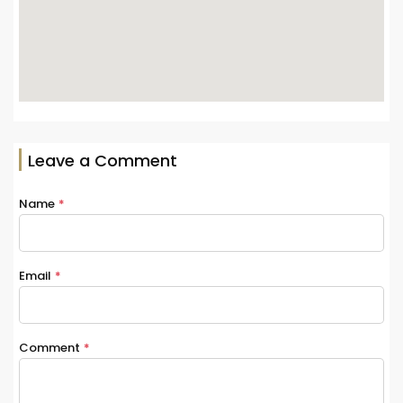
Leave a Comment
Name
*
Email
*
Comment
*