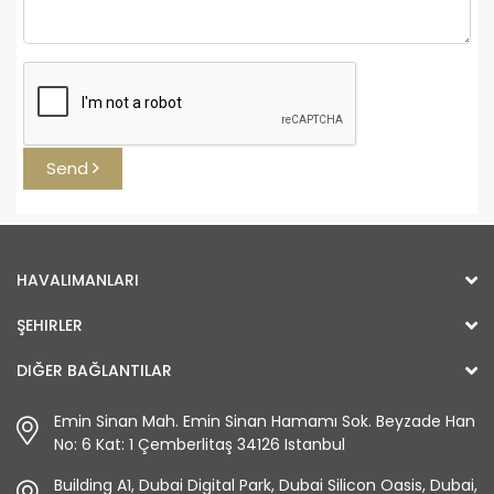
Send
HAVALIMANLARI
ŞEHIRLER
DIĞER BAĞLANTILAR
Emin Sinan Mah. Emin Sinan Hamamı Sok. Beyzade Han
No: 6 Kat: 1 Çemberlitaş 34126 Istanbul
Building A1, Dubai Digital Park, Dubai Silicon Oasis, Dubai,