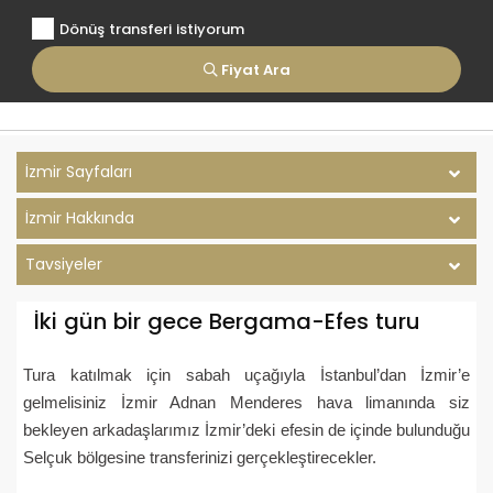
Dönüş transferi istiyorum
Fiyat Ara
İzmir Sayfaları
İzmir Hakkında
Tavsiyeler
İki gün bir gece Bergama-Efes turu
Tura katılmak için sabah uçağıyla İstanbul’dan İzmir’e
gelmelisiniz İzmir Adnan Menderes hava limanında siz
bekleyen arkadaşlarımız İzmir’deki efesin de içinde bulunduğu
Selçuk bölgesine transferinizi gerçekleştirecekler.