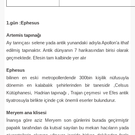
1.gün :Ephesus
Artemis tapınağı
Ay tanrıçası selene yada antik yunandaki adıyla Apollon’a ithaf
edilmiş tapınaktır. Antik dünyanın 7 harikasından birisi olarak
geçmektedir. Efesin tam kalbinde yer alır
Ephesus
bilinen en eski metropollerdendir 300bin kişilik nüfusuyla
dönemin en kalabalık şehirlerinden bir tanesidir ,Celsus
Kütüphanesi, Hadrian tapınağı , Trajan çeşmesi ve Efes antik
tiyatrosuyla birlikte içinde çok önemli eserler bulundurur.
Meryem ana klisesi
İnanışa göre aziz Meryem son günlerini burada geçirmiştir
papalık tarafından da kutsal sayılan bu mekan hacıların yada