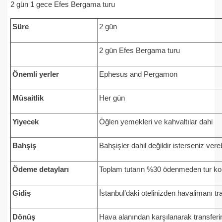
2 gün 1 gece Efes Bergama turu
Süre
2 gün
2 gün Efes Bergama turu
Önemli yerler
Ephesus and Pergamon
Müsaitlik
Her gün
Yiyecek
Öğlen yemekleri ve kahvaltılar dahi
Bahşiş
Bahşişler dahil değildir isterseniz vereb
Ödeme detayları
Toplam tutarın %30 ödenmeden tur k
Gidiş
İstanbul’daki otelinizden havalimanı tra
Dönüş
Hava alanından karşılanarak transferin