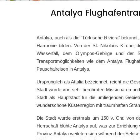
Antalya Flughafentran
Antalya, auch als die "Türkische Riviera" bekannt,
Harmonie bilden. Von der St. Nikolaus Kirche,
Wasserfall, dem Olympos-Gebirge und der Sak
Transportmöglichkeiten wie dem Antalya Flughaf
Pauschalreisen in Antalya.
Ursprünglich als Attalia bezeichnet, reicht die Ge
Stadt wurde von sehr berühmten Missionaren und R
Stadt als Hauptstadt für die umliegenden Gebie
wunderschöne Küstenregion mit traumhaften Stränd
Die Stadt wurde erstmals um 150 v. Chr. von d
Herrschaft blühte Antalya auf, was zur Errichtung
Provinz Antalya weiteten sich während der Seldsc