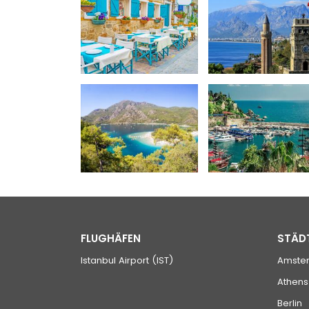
FLUGHÄFEN
STÄD
Istanbul Airport (IST)
Amste
Athens
Berlin