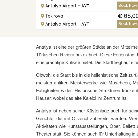
Book Now
Antalya Airport - AYT
€ 65,0
Tekirova
Book Now
Antalya Airport - AYT
Antalya ist eine der größten Städte an der Mittelm
Türkischen Riviera bezeichnet. Diese Ferienstadt 
eine prächtige Kulisse bietet. Die Stadt liegt au
Obwohl die Stadt bis in die hellenistische Zeit zu
meisten antiken Meisterwerke wie Moscheen, Mad
Fähigkeiten wider. Historische Strukturen konzen
Häuser, wobei das alte Kaleici ihr Zentrum ist.
Antalya ist neben seiner Küstenlage auch für sei
Gerichte, die mit Olivenöl zubereitet werden. Wen
Aktivitäten wie Kunstausstellungen, Oper, Ballet
Theater statt. Sie können auch für Unterhaltung in