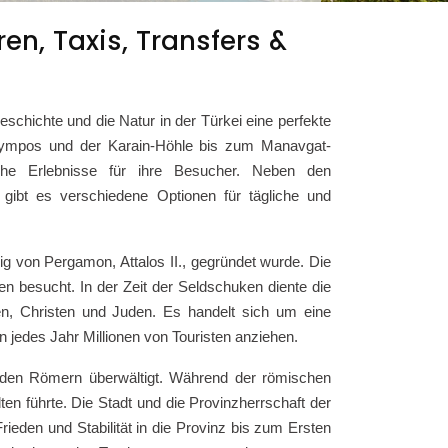
en, Taxis, Transfers &
eschichte und die Natur in der Türkei eine perfekte
Olympos und der Karain-Höhle bis zum Manavgat-
iche Erlebnisse für ihre Besucher. Neben den
 gibt es verschiedene Optionen für tägliche und
nig von Pergamon, Attalos II., gegründet wurde. Die
n besucht. In der Zeit der Seldschuken diente die
en, Christen und Juden. Es handelt sich um eine
jedes Jahr Millionen von Touristen anziehen.
 den Römern überwältigt. Während der römischen
en führte. Die Stadt und die Provinzherrschaft der
eden und Stabilität in die Provinz bis zum Ersten