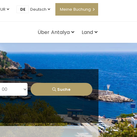
EUR
DE
Deutsch
Meine Buchung
Über Antalya
Land
Suche