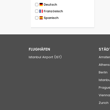
Deutsch
Französisch
Spanisch
FLUGHÄFEN
STÄD
Istanbul Airport (IST)
Amste
Athens
Berlin
Istanbu
Pragu
Vienna
Zurich