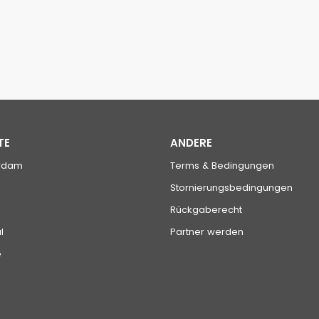
TE
ANDERE
rdam
Terms & Bedingungen
Stornierungsbedingungen
Rückgaberecht
l
Partner werden
e