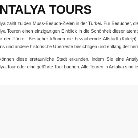
NTALYA TOURS
lya zählt zu den Muss-Besuch-Zielen in der Türkei. Für Besucher, di
lya Touren einen einzigartigen Einblick in die Schönheit dieser at
ur der Türkei. Besucher können die bezaubernde Altstadt (Kaleiçi
ns und andere historische Überreste besichtigen und entlang der herr
können diese erstaunliche Stadt erkunden, indem Sie eine Antaly
lya-Tour oder eine geführte Tour buchen. Alle Touren in Antalya sind 