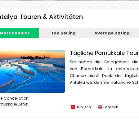
talya Touren & Aktivitäten
Most Popular
Top Selling
Average Rating
Tägliche Pamukkale Tour
Sie haben die Gelegenheit, die
von Pamukkale zu entdecken
Chance nicht! Dank der täglic
Antalya werden Sie natürliche Sc
ee Cancellation
mukkale/Denizli
Türkisch
Englisch