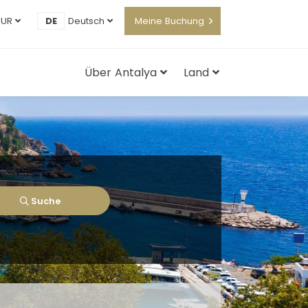
EUR
DE
Deutsch
Meine Buchung
Über Antalya
Land
Suche