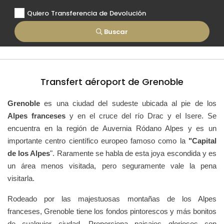
Quiero Transferencia de Devolución
Buscar
Transfert aéroport de Grenoble
Grenoble
es una ciudad del sudeste ubicada al pie de los
Alpes franceses
y en el cruce del río Drac y el Isere. Se
encuentra en la región de Auvernia Ródano Alpes y es un
importante centro científico europeo famoso como la
"Capital
de los Alpes
". Raramente se habla de esta joya escondida y es
un área menos visitada, pero seguramente vale la pena
visitarla.
Rodeado por las majestuosas montañas de los Alpes
franceses, Grenoble tiene los fondos pintorescos y más bonitos
de cualquier ciudad. Proporciona paisajes gloriosos con