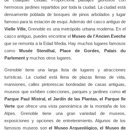
hermosos jardines repartidos por toda la ciudad. La ciudad está
densamente poblada de bosques de pinos arbolados y lugar
famoso para la estación de esquí. Además del casco antiguo de
Vielle Ville,
Grenoble es una metrópolis urbana moderna. En el
casco antiguo, puedes encontrar el
Museo de l'Ancien Eveche
que se remonta a la Edad Media. Hay muchos lugares famosos
como
Musée Stendhal, Place de Gordes, Palais du
Parlement y
muchos otros lugares.
Grenoble tiene una larga lista de lugares y atracciones
turísticas. La ciudad está llena de plazas llenas de vida,
mansiones, calles pintorescas bordeadas de casas antiguas,
museos que exhiben colecciones, parques y jardines como
el
Parque Paul Mistral, el Jardín de las Plantas, el Parque Ile
Verte
que ofrece una vista panorámica de la montaña de los
Alpes. Grenoble tiene una gran variedad de museos,
exposiciones y opciones de entretenimiento. Algunos de los
famosos museos son
el Museo Arqueológico, el Museo de