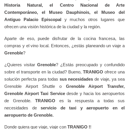
Historia Natural, el Centro Nacional de Arte
Contemporáneo, el Museo Dauphinois, el Museo del
Antiguo Palacio Episcopal
y muchos otros lugares que
ofrecen una visión histórica de la ciudad y la región.
Aparte de eso, puede disfrutar de la cocina francesa, las
compras y el vino local. Entonces, ¿estás planeando un viaje a
Grenoble
?
¿Quieres visitar
Grenoble
? ¿Estás preocupado y confundido
sobre el transporte en la ciudad? Bueno,
TRANIGO
ofrece una
solución perfecta para todas
sus necesidades
de viaje, ya sea
Grenoble Airport Shuttle o
Grenoble Airport Transfer,
Grenoble Airport Taxi Service
desde y hacia los aeropuertos
de Grenoble.
TRANIGO
es la respuesta a todas sus
necesidades de
servicio de taxi y aeropuerto en el
aeropuerto de Grenoble.
Donde quiera que viaje, viaje con
TRANIGO !
!