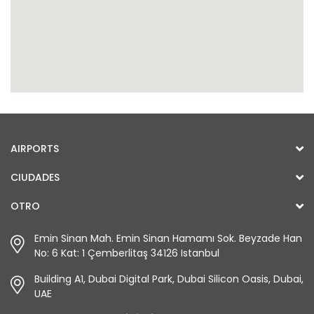
AIRPORTS
CIUDADES
OTRO
Emin Sinan Mah. Emin Sinan Hamamı Sok. Beyzade Han
No: 6 Kat: 1 Çemberlitaş 34126 Istanbul
Building A1, Dubai Digital Park, Dubai Silicon Oasis, Dubai,
UAE