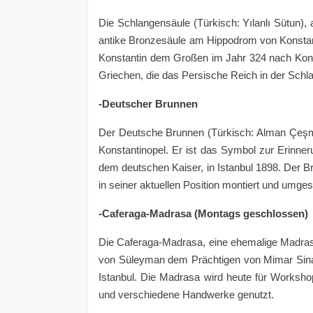
Die Schlangensäule (Türkisch: Yılanlı Sütun), 
antike Bronzesäule am Hippodrom von Konstanti
Konstantin dem Großen im Jahr 324 nach Konsta
Griechen, die das Persische Reich in der Schlac
-Deutscher Brunnen
Der Deutsche Brunnen (Türkisch: Alman Çeşm
Konstantinopel. Er ist das Symbol zur Erinne
dem deutschen Kaiser, in Istanbul 1898. Der B
in seiner aktuellen Position montiert und umgesi
-Caferaga-Madrasa (Montags geschlossen)
Die Caferaga-Madrasa, eine ehemalige Madras
von Süleyman dem Prächtigen von Mimar Sinan 
Istanbul. Die Madrasa wird heute für Worksho
und verschiedene Handwerke genutzt.