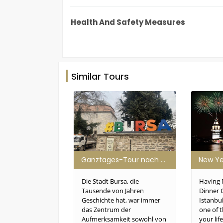
Health And Safety Measures
Similar Tours
Ganztages-Tour nach Bursa von Istanbul
Die Stadt Bursa, die
Having 
Tausende von Jahren
Dinner C
Geschichte hat, war immer
Istanbu
das Zentrum der
one of 
Aufmerksamkeit sowohl von
your lif