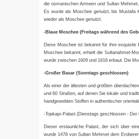
die osmanischen Armeen und Sultan Mehmet, d
Es wurde als Moschee genutzt, bis Mustafa 
wieder als Moschee genutzt.
-Blaue Moschee (Freitags während des Geb
Diese Moschee ist bekannt für ihre exquisite 
Moschee bekannt, erhielt die Sultanahmet-
wurde zwischen 1609 und 1616 erbaut. Die Mo
-Großer Basar (Sonntags geschlossen)
Als einer der ältesten und größten überdachte
und 60 Straßen, auf denen Sie lokale und trad
handgewebten Stoffen in authentischer orienta
-Topkapı-Palast (Dienstags geschlossen - Der 
Dieser erstaunliche Palast, der sich über ein
wurde 1478 von Sultan Mehmet dem Eroberer e