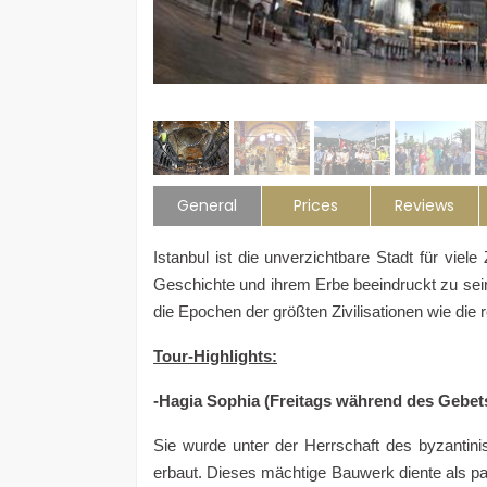
General
Prices
Reviews
Istanbul ist die unverzichtbare Stadt für viele
Geschichte und ihrem Erbe beeindruckt zu sei
die Epochen der größten Zivilisationen wie di
Tour-Highlights:
-Hagia Sophia (Freitags während des Gebet
Sie wurde unter der Herrschaft des byzantinis
erbaut. Dieses mächtige Bauwerk diente als pat