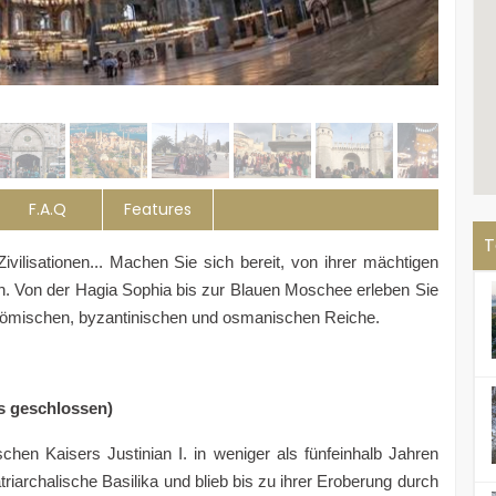
F.A.Q
Features
T
 Zivilisationen... Machen Sie sich bereit, von ihrer mächtigen
n. Von der Hagia Sophia bis zur Blauen Moschee erleben Sie
e römischen, byzantinischen und osmanischen Reiche.
s geschlossen)
chen Kaisers Justinian I. in weniger als fünfeinhalb Jahren
riarchalische Basilika und blieb bis zu ihrer Eroberung durch