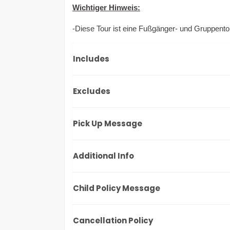
Wichtiger Hinweis:
-Diese Tour ist eine Fußgänger- und Gruppentou
Includes
Excludes
Pick Up Message
Additional Info
Child Policy Message
Cancellation Policy