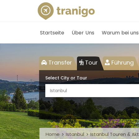
Startseite
Über Uns
Warum bei uns
Transfer
Tour
Führung
Select City or Tour
Istanbul
Home
Istanbul
Istanbul Touren & Akt